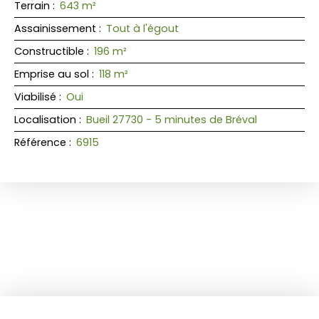
Terrain
:
643
m²
Assainissement
:
Tout à l'égout
Constructible
:
196
m²
Emprise au sol
:
118
m²
Viabilisé
:
Oui
Localisation
:
Bueil 27730 - 5 minutes de Bréval
Référence
:
6915