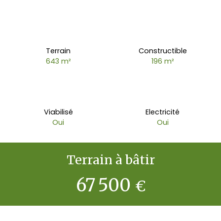
Terrain
Constructible
643
m²
196
m²
Viabilisé
Electricité
Oui
Oui
Terrain à bâtir
67 500
€