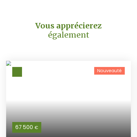
Vous apprécierez
également
Nouveauté
67 500
€