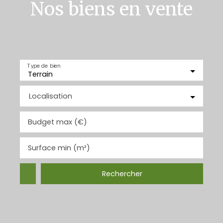
Nos biens en vente
Type de bien
Terrain
Localisation
Budget max (€)
Surface min (m²)
Rechercher