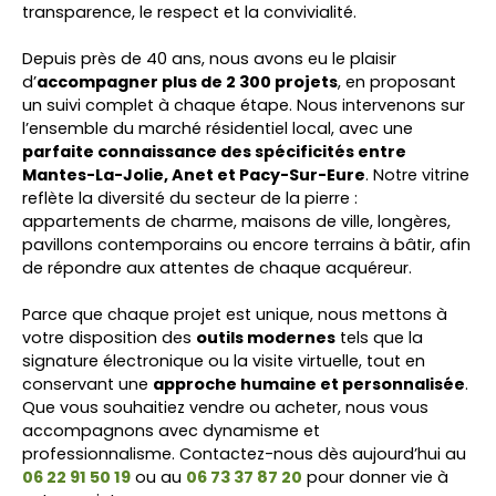
transparence, le respect et la convivialité.
Depuis près de 40 ans, nous avons eu le plaisir
d’
accompagner plus de 2 300 projets
, en proposant
un suivi complet à chaque étape. Nous intervenons sur
l’ensemble du marché résidentiel local, avec une
parfaite connaissance des spécificités entre
Mantes-La-Jolie, Anet et Pacy-Sur-Eure
. Notre vitrine
reflète la diversité du secteur de la pierre :
appartements de charme, maisons de ville, longères,
pavillons contemporains ou encore terrains à bâtir, afin
de répondre aux attentes de chaque acquéreur.
Parce que chaque projet est unique, nous mettons à
votre disposition des
outils modernes
tels que la
signature électronique ou la visite virtuelle, tout en
conservant une
approche humaine et personnalisée
.
Que vous souhaitiez vendre ou acheter, nous vous
accompagnons avec dynamisme et
professionnalisme. Contactez-nous dès aujourd’hui au
06 22 91 50 19
ou au
06 73 37 87 20
pour donner vie à