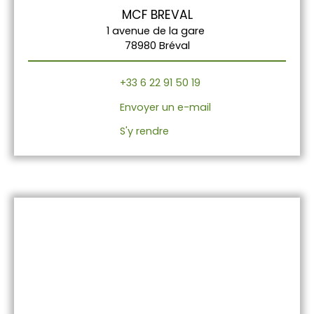
MCF BREVAL
1 avenue de la gare
78980 Bréval
+33 6 22 91 50 19
Envoyer un e-mail
S'y rendre