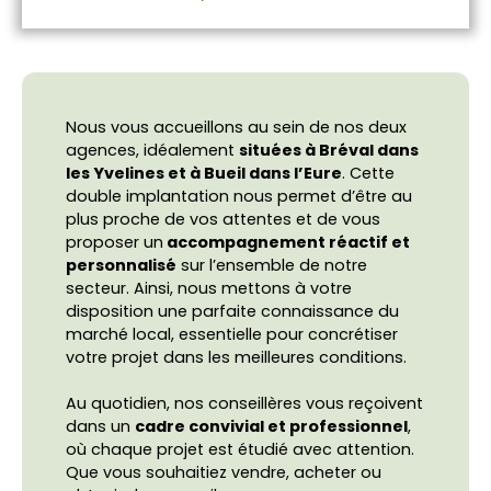
Nous vous accueillons au sein de nos deux
agences, idéalement
situées à Bréval dans
les Yvelines et à Bueil dans l’Eure
. Cette
double implantation nous permet d’être au
plus proche de vos attentes et de vous
proposer un
accompagnement réactif et
personnalisé
sur l’ensemble de notre
secteur. Ainsi, nous mettons à votre
disposition une parfaite connaissance du
marché local, essentielle pour concrétiser
votre projet dans les meilleures conditions.
Au quotidien, nos conseillères vous reçoivent
dans un
cadre convivial et professionnel
,
où chaque projet est étudié avec attention.
L
Que vous souhaitiez vendre, acheter ou
e