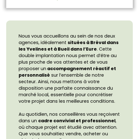
Nous vous accueillons au sein de nos deux
agences, idéalement
situées à Bréval dans
les Yvelines et à Bueil dans l’Eure
. Cette
double implantation nous permet d’être au
plus proche de vos attentes et de vous
proposer un
accompagnement réactif et
personnalisé
sur l’ensemble de notre
secteur. Ainsi, nous mettons à votre
disposition une parfaite connaissance du
marché local, essentielle pour concrétiser
votre projet dans les meilleures conditions.
Au quotidien, nos conseillères vous reçoivent
dans un
cadre convivial et professionnel
,
où chaque projet est étudié avec attention.
L
Que vous souhaitiez vendre, acheter ou
e