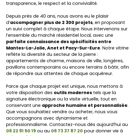
transparence, le respect et la convivialité.
Depuis près de 40 ans, nous avons eu le plaisir
d’
accompagner plus de 2 300 projets
, en proposant
un suivi complet à chaque étape. Nous intervenons sur
l’ensemble du marché résidentiel local, avec une
parfaite connaissance des spécificités entre
Mantes-La-Jolie, Anet et Pacy-Sur-Eure
. Notre vitrine
reflète la diversité du secteur de la pierre :
appartements de charme, maisons de ville, longères,
pavillons contemporains ou encore terrains à bâtir, afin
de répondre aux attentes de chaque acquéreur.
Parce que chaque projet est unique, nous mettons à
votre disposition des
outils modernes
tels que la
signature électronique ou la visite virtuelle, tout en
conservant une
approche humaine et personnalisée
.
Que vous souhaitiez vendre ou acheter, nous vous
accompagnons avec dynamisme et
professionnalisme. Contactez-nous dès aujourd’hui au
06 22 91 50 19
ou au
06 73 37 87 20
pour donner vie à