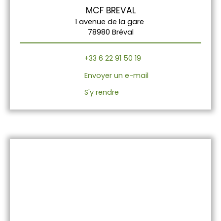
MCF BREVAL
1 avenue de la gare
78980 Bréval
+33 6 22 91 50 19
Envoyer un e-mail
S'y rendre