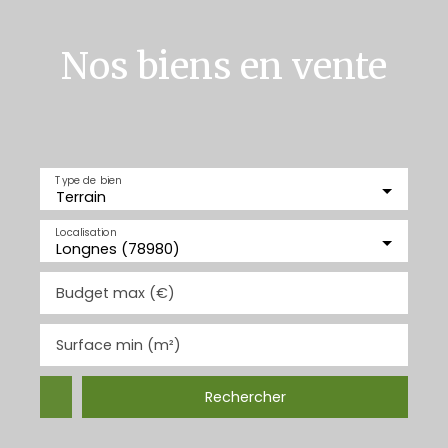
Nos biens en vente
Type de bien
Terrain
Localisation
Longnes (78980)
Budget max (€)
Surface min (m²)
Rechercher