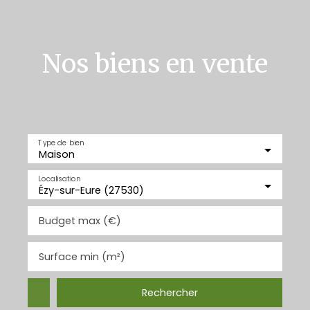
Nos biens en vente
Type de bien
Maison
Localisation
Ézy-sur-Eure (27530)
Budget max (€)
Surface min (m²)
Rechercher