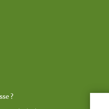
sse ?