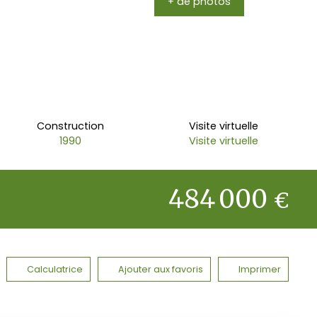
+ de photos
Construction
Visite virtuelle
1990
Visite virtuelle
484 000
€
Calculatrice
Ajouter aux favoris
Imprimer