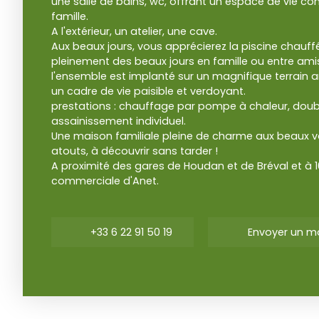
une salle de bains, wc, offrant un espace de vie co
famille.
A l'extérieur, un atelier, une cave.
Aux beaux jours, vous apprécierez la piscine chauffé
pleinement des beaux jours en famille ou entre ami
l'ensemble est implanté sur un magnifique terrain ar
un cadre de vie paisible et verdoyant.
prestations : chauffage par pompe à chaleur, doubl
assainissement individuel.
Une maison familiale pleine de charme aux beaux 
atouts, à découvrir sans tarder !
A proximité des gares de Houdan et de Bréval et à 
commerciale d'Anet.
+33 6 22 91 50 19
Envoyer un ma