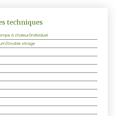
es techniques
Pompe à chaleur/Individuel
um/Double vitrage