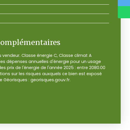
complémentaires
 vendeur. Classe énergie C, Classe climat A
s dépenses annuelles d'énergie pour un usage
des prix de l'énergie de l'année 2025 : entre 2080.00
tions sur les risques auxquels ce bien est exposé
te Géorisques : georisques.gouv.fr.