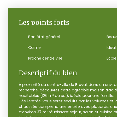
Les points forts
Bon état général
Beau
Calme
Idéal
Proche centre ville
Descriptif du bien
À proximité du centre-ville de Bréval, dans un env
recherché, découvrez cette agréable maison traditi
habitables (126 m² au sol), idéale pour une famille.
Dès l’entrée, vous serez séduits par les volumes et l
chaussée comprend une entrée avec placards, une b
d’environ 37 m² réunissant séjour, salon et cuisine