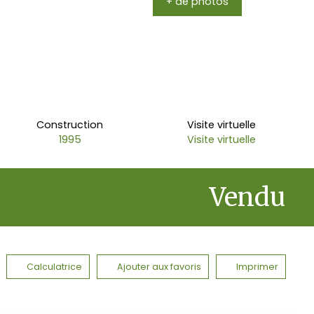
+ de photos
Construction
Visite virtuelle
1995
Visite virtuelle
Vendu
Calculatrice
Ajouter aux favoris
Imprimer