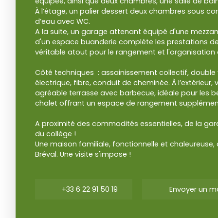
équipée, ainsi que deux chambres, une salle de ba
À l’étage, un palier dessert deux chambres sous com
d’eau avec WC.
A la suite, un garage attenant équipé d'une mezza
d'un espace buanderie complète les prestations de
véritable atout pour le rangement et l'organisation 
Côté techniques : assainissement collectif, double
électrique, fibre, conduit de cheminée. À l’extérieur,
agréable terrasse avec barbecue, idéale pour les be
chalet offrant un espace de rangement supplément
A proximité des commodités essentielles, de la gare
du collège !
Une maison familiale, fonctionnelle et chaleureuse,
Bréval. Une visite s'impose !
+33 6 22 91 50 19
Envoyer un ma