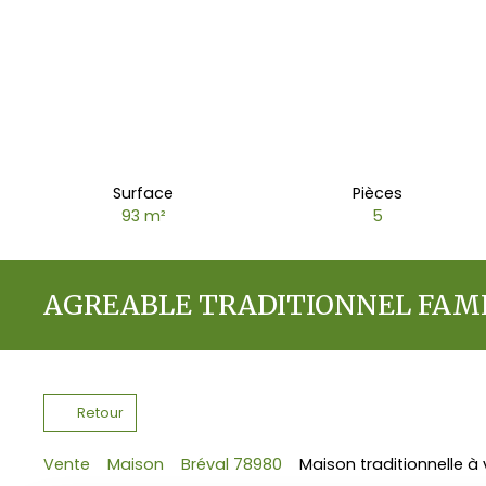
Surface
Pièces
93
m²
5
AGREABLE TRADITIONNEL FAMI
Retour
Vente
Maison
Bréval 78980
Maison traditionnelle à