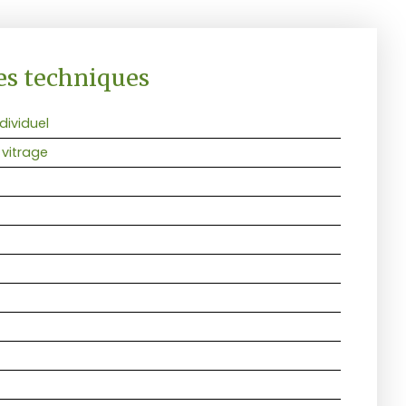
es techniques
dividuel
 vitrage