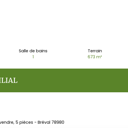
Salle de bains
Terrain
1
673
m²
LIAL
 vendre, 5 pièces - Bréval 78980