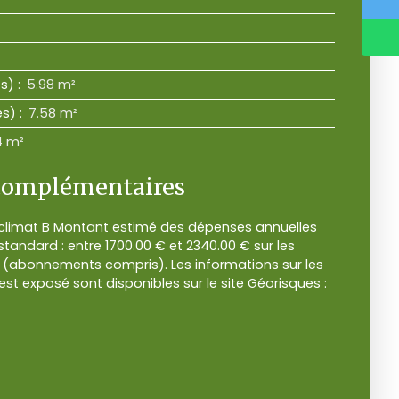
s)
:
5.98 m²
es)
:
7.58 m²
4 m²
complémentaires
 climat B Montant estimé des dépenses annuelles
tandard : entre 1700.00 € et 2340.00 € sur les
3 (abonnements compris). Les informations sur les
est exposé sont disponibles sur le site Géorisques :