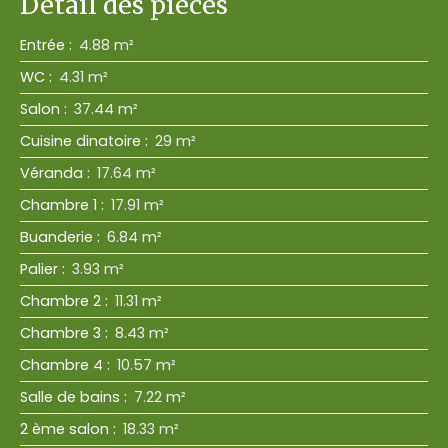
Détail des pièces
Entrée
:
4.88 m²
WC
:
4.31 m²
Salon
:
37.44 m²
Cuisine dinatoire
:
29 m²
Véranda
:
17.64 m²
Chambre 1
:
17.91 m²
Buanderie
:
6.84 m²
Palier
:
3.93 m²
Chambre 2
:
11.31 m²
Chambre 3
:
8.43 m²
Chambre 4
:
10.57 m²
Salle de bains
:
7.22 m²
2 ème salon
:
18.33 m²