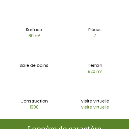
Surface
Pièces
180
m²
7
Salle de bains
Terrain
1
820
m²
Construction
Visite virtuelle
1900
Visite virtuelle
Longère de caractère