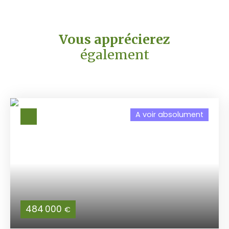
Vous apprécierez
également
A voir absolument
484 000
€