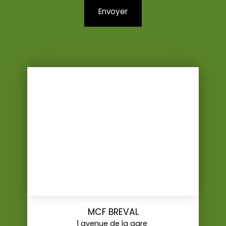
Envoyer
MCF BREVAL
1 avenue de la gare