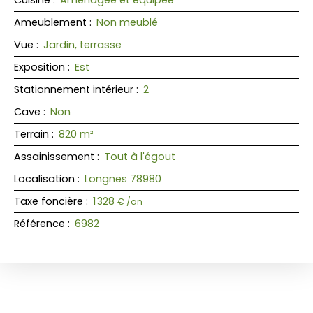
Ameublement
:
Non meublé
Vue
:
Jardin, terrasse
Exposition
:
Est
Stationnement intérieur
:
2
Cave
:
Non
Terrain
:
820
m²
Assainissement
:
Tout à l'égout
Localisation
:
Longnes 78980
Taxe foncière
:
1 328
€ /an
Référence
:
6982