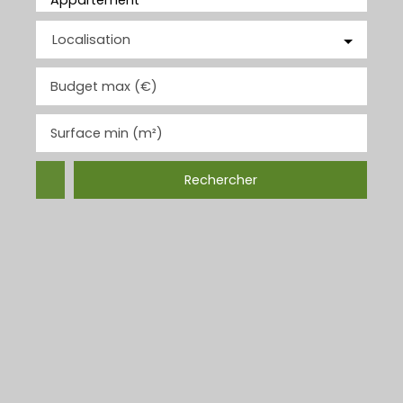
Appartement
Localisation
Budget max (€)
Surface min (m²)
Rechercher